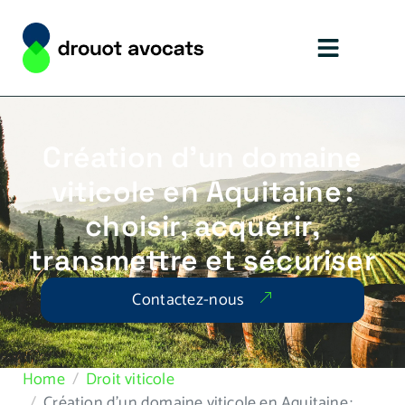
Création d’un domaine
viticole en Aquitaine :
choisir, acquérir,
transmettre et sécuriser
Contactez-nous
Home
Droit viticole
Création d’un domaine viticole en Aquitaine :