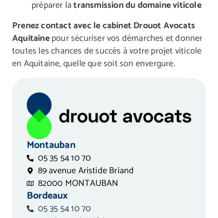
préparer la
transmission du domaine viticole
Prenez contact avec le cabinet Drouot Avocats
Aquitaine
pour sécuriser vos démarches et donner
toutes les chances de succès à votre projet viticole
en Aquitaine, quelle que soit son envergure.
Montauban
05 35 54 10 70
89 avenue Aristide Briand
82000 MONTAUBAN
Bordeaux
05 35 54 10 70