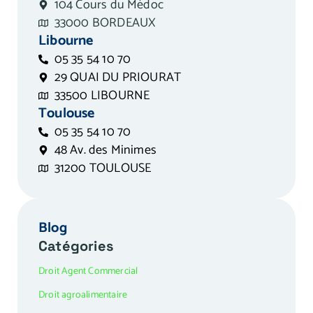
104 Cours du Médoc
33000 BORDEAUX
Libourne
05 35 54 10 70
29 QUAI DU PRIOURAT
33500 LIBOURNE
Toulouse
05 35 54 10 70
48 Av. des Minimes
31200 TOULOUSE
Blog
Catégories
Droit Agent Commercial
Droit agroalimentaire