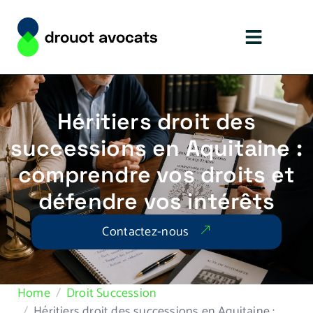
Héritiers droit des
successions en Aquitaine :
comprendre vos droits et
défendre vos intérêts
Contactez-nous
Home
Droit Succession
Héritiers droit des successions en Aquitaine :