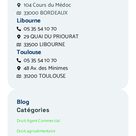
104 Cours du Médoc
33000 BORDEAUX
Libourne
05 35 54 10 70
29 QUAI DU PRIOURAT
33500 LIBOURNE
Toulouse
05 35 54 10 70
48 Av. des Minimes
31200 TOULOUSE
Blog
Catégories
Droit Agent Commercial
Droit agroalimentaire