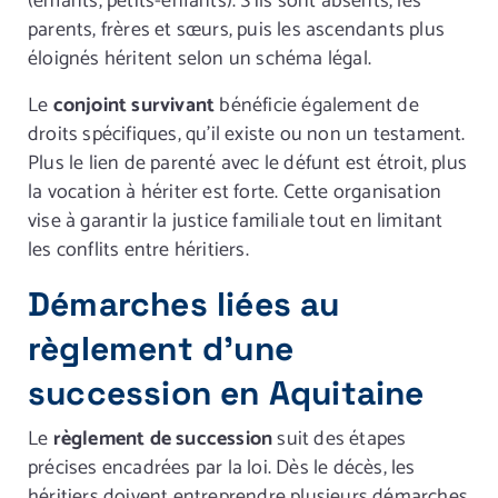
(enfants, petits-enfants). S’ils sont absents, les
parents, frères et sœurs, puis les ascendants plus
éloignés héritent selon un schéma légal.
Le
conjoint survivant
bénéficie également de
droits spécifiques, qu’il existe ou non un testament.
Plus le lien de parenté avec le défunt est étroit, plus
la vocation à hériter est forte. Cette organisation
vise à garantir la justice familiale tout en limitant
les conflits entre héritiers.
Démarches liées au
règlement d’une
succession en Aquitaine
Le
règlement de succession
suit des étapes
précises encadrées par la loi. Dès le décès, les
héritiers doivent entreprendre plusieurs démarches