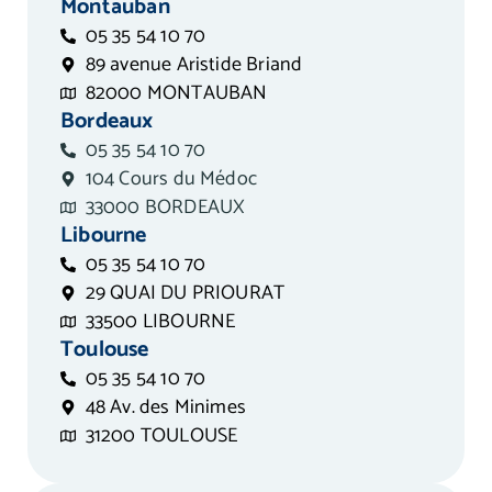
Montauban
05 35 54 10 70
89 avenue Aristide Briand
82000 MONTAUBAN
Bordeaux
05 35 54 10 70
104 Cours du Médoc
33000 BORDEAUX
Libourne
05 35 54 10 70
29 QUAI DU PRIOURAT
33500 LIBOURNE
Toulouse
05 35 54 10 70
48 Av. des Minimes
31200 TOULOUSE