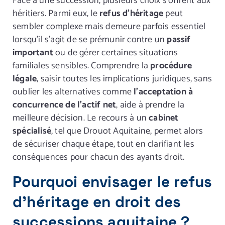
Face à une succession, plusieurs choix s’offrent aux
héritiers. Parmi eux, le
refus d’héritage
peut
sembler complexe mais demeure parfois essentiel
lorsqu’il s’agit de se prémunir contre un
passif
important
ou de gérer certaines situations
familiales sensibles. Comprendre la
procédure
légale
, saisir toutes les implications juridiques, sans
oublier les alternatives comme
l’acceptation à
concurrence de l’actif net
, aide à prendre la
meilleure décision. Le recours à un
cabinet
spécialisé
, tel que Drouot Aquitaine, permet alors
de sécuriser chaque étape, tout en clarifiant les
conséquences pour chacun des ayants droit.
Pourquoi envisager le refus
d’héritage en droit des
successions aquitaine ?