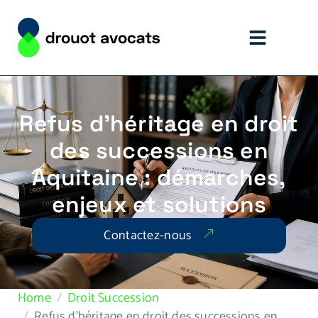
Refus d’héritage en droit
des successions en
Aquitaine : démarches,
enjeux et solutions
Contactez-nous
Home
Droit Succession
Refus d’héritage en droit des successions en