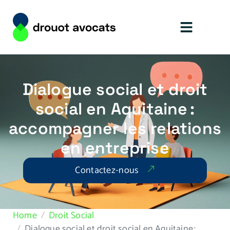
Dialogue social et droit
social en Aquitaine :
accompagner les relations
en entreprise
Contactez-nous
Home
Droit Social
Dialogue social et droit social en Aquitaine :