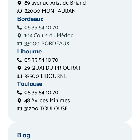
89 avenue Aristide Briand
82000 MONTAUBAN
Bordeaux
05 35 54 10 70
104 Cours du Médoc
33000 BORDEAUX
Libourne
05 35 54 10 70
29 QUAI DU PRIOURAT
33500 LIBOURNE
Toulouse
05 35 54 10 70
48 Av. des Minimes
31200 TOULOUSE
Blog